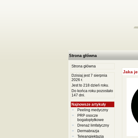
Strona główna
Strona główna
Jaka j
Dzisiaj jest 7 sierpnia
2026 r.
Jest to 218 dzień roku.
Do końca roku pozostało
147 dni.
Najnowsze artykuły
Peeling medyczny
PRP osocze
bogatopłytkowe
Drenaż limfatyczny
Dermabrazja
Teleangiektazja