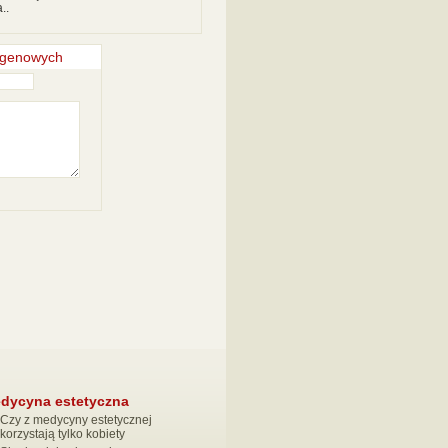
..
lagenowych
dycyna estetyczna
Czy z medycyny estetycznej
korzystają tylko kobiety