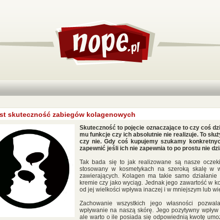
est skuteczność zabiegów kolagenowych
Skuteczność to pojęcie oznaczające to czy coś dzi
mu funkcje czy ich absolutnie nie realizuje. To służ
czy nie. Gdy coś kupujemy szukamy konkretnyc
zapewnić jeśli ich nie zapewnia to po prostu nie dzi
Tak bada się to jak realizowane są nasze oczeki
stosowany w kosmetykach na szeroką skalę w wi
zawierających. Kolagen ma takie samo działanie 
kremie czy jako wyciąg. Jednak jego zawartość w ko
od jej wielkości wpływa inaczej i w mniejszym lub wi
Zachowanie wszystkich jego własności pozwa
wpływanie na naszą skórę. Jego pozytywny wpływ 
ale warto o ile posiada się odpowiednią kwotę umożl