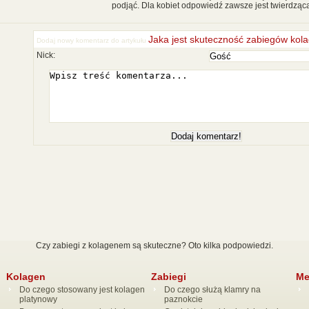
podjąć. Dla kobiet odpowiedź zawsze jest twierdząca
Jaka jest skuteczność zabiegów ko
Dodaj nowy komentarz do artykułu
Nick:
Czy zabiegi z kolagenem są skuteczne? Oto kilka podpowiedzi.
Kolagen
Zabiegi
Me
Do czego stosowany jest kolagen
Do czego służą klamry na
platynowy
paznokcie