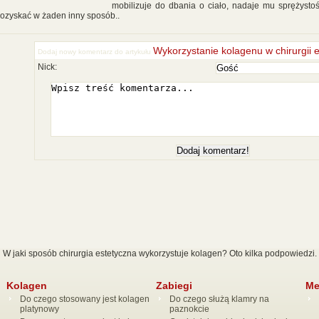
mobilizuje do dbania o ciało, nadaje mu sprężystoś
ozyskać w żaden inny sposób..
Wykorzystanie kolagenu w chirurgii e
Dodaj nowy komentarz do artykułu
Nick:
W jaki sposób chirurgia estetyczna wykorzystuje kolagen? Oto kilka podpowiedzi.
Kolagen
Zabiegi
Me
Do czego stosowany jest kolagen
Do czego służą klamry na
platynowy
paznokcie