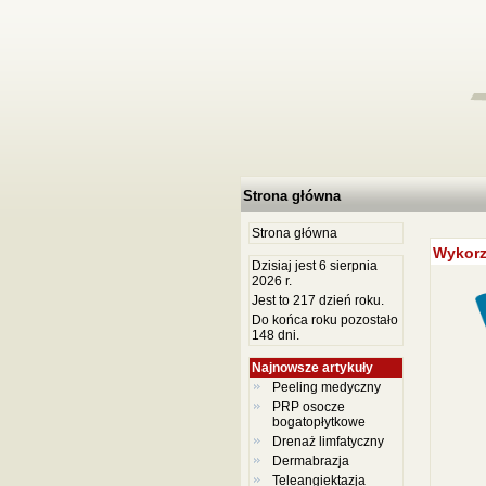
Strona główna
Strona główna
Wykorz
Dzisiaj jest 6 sierpnia
2026 r.
Jest to 217 dzień roku.
Do końca roku pozostało
148 dni.
Najnowsze artykuły
Peeling medyczny
PRP osocze
bogatopłytkowe
Drenaż limfatyczny
Dermabrazja
Teleangiektazja